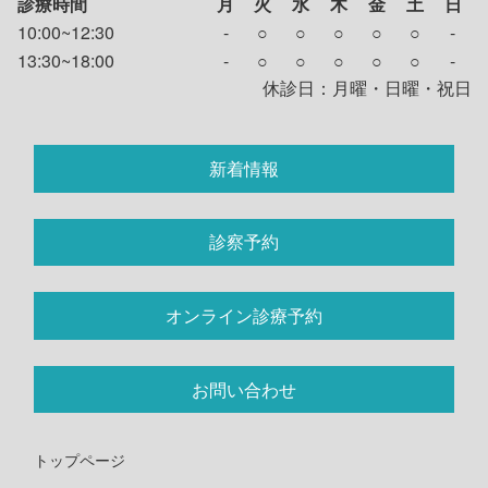
診療時間
月
火
水
木
金
土
日
10:00~12:30
-
○
○
○
○
○
-
13:30~18:00
-
○
○
○
○
○
-
休診日：月曜・日曜・祝日
新着情報
診察予約
オンライン診療予約
お問い合わせ
トップページ