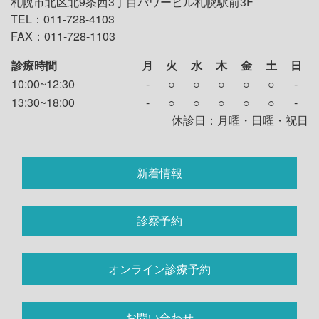
札幌市北区北9条西3丁目パワービル札幌駅前3F
TEL：011-728-4103
FAX：011-728-1103
診療時間
月
火
水
木
金
土
日
10:00~12:30
-
○
○
○
○
○
-
13:30~18:00
-
○
○
○
○
○
-
休診日：月曜・日曜・祝日
新着情報
診察予約
オンライン診療予約
お問い合わせ