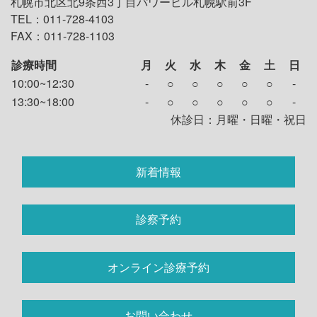
札幌市北区北9条西3丁目パワービル札幌駅前3F
TEL：011-728-4103
FAX：011-728-1103
診療時間
月
火
水
木
金
土
日
10:00~12:30
-
○
○
○
○
○
-
13:30~18:00
-
○
○
○
○
○
-
休診日：月曜・日曜・祝日
新着情報
診察予約
オンライン診療予約
お問い合わせ