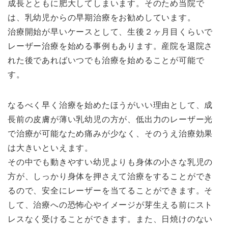
成長とともに肥大してしまいます。そのため当院で
は、乳幼児からの早期治療をお勧めしています。
治療開始が早いケースとして、生後２ヶ月目くらいで
レーザー治療を始める事例もあります。産院を退院さ
れた後であればいつでも治療を始めることが可能で
す。
なるべく早く治療を始めたほうがいい理由として、成
長前の皮膚が薄い乳幼児の方が、低出力のレーザー光
で治療が可能なため痛みが少なく、そのうえ治療効果
は大きいといえます。
その中でも動きやすい幼児よりも身体の小さな乳児の
方が、しっかり身体を押さえて治療をすることができ
るので、安全にレーザーを当てることができます。そ
して、治療への恐怖心やイメージが芽生える前にスト
レスなく受けることができます。また、日焼けのない