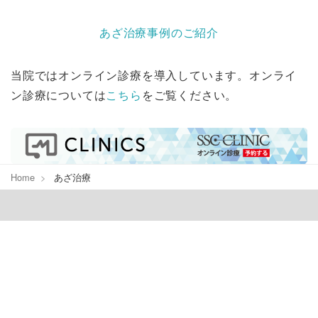
あざ治療事例のご紹介
当院ではオンライン診療を導入しています。オンライ
ン診療については
こちら
をご覧ください。
Home
あざ治療
SSCクリニック
〒060-0809
札幌市北区北9条西3丁目パワービル札幌駅前3F
TEL：011-728-4103
FAX：011-728-1103