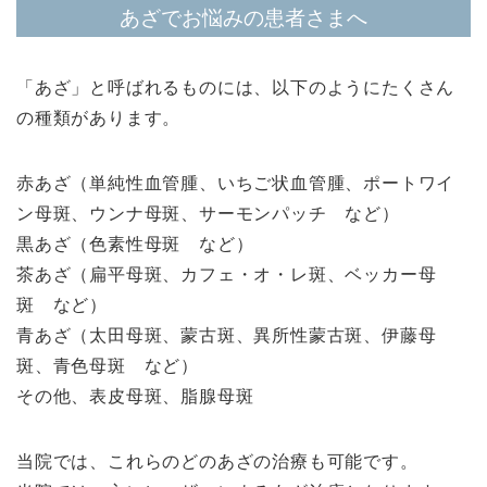
あざでお悩みの患者さまへ
「あざ」と呼ばれるものには、以下のようにたくさん
の種類があります。
赤あざ（単純性血管腫、いちご状血管腫、ポートワイ
ン母斑、ウンナ母斑、サーモンパッチ など）
黒あざ（色素性母斑 など）
茶あざ（扁平母斑、カフェ・オ・レ斑、ベッカー母
斑 など）
青あざ（太田母斑、蒙古斑、異所性蒙古斑、伊藤母
斑、青色母斑 など）
その他、表皮母斑、脂腺母斑
当院では、これらのどのあざの治療も可能です。