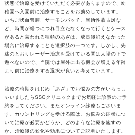
状態で治療を受けていただく必要がありますので、幼
稚園へ入園前に治療することをお薦めしています。
いちご状血管腫、サーモンパッチ、異所性蒙古斑な
ど、時間が経つにつれ目立たなくなって行くとケース
があると言われる種類のあざは、成長後消えなかった
場合に治療することも選択肢の一つです。しかし、先
述のとおりレーザー治療を受けている間は太陽の下で
遊べないので、当院では屋外に出る機会が増える年齢
より前に治療をする選択が良いと考えています。
治療の時期をはじめ「あざ」でお悩みの方がいらっし
ゃいましたらSSCクリニックまでお気軽に診察のご予
約をしてください。またオンライン診療もございま
す。カウンセリングを受ける際は、お悩みの症状につ
いて治療が必要かどうか、どのような治療を施すの
か、治療後の変化や効果についてご説明いたします。