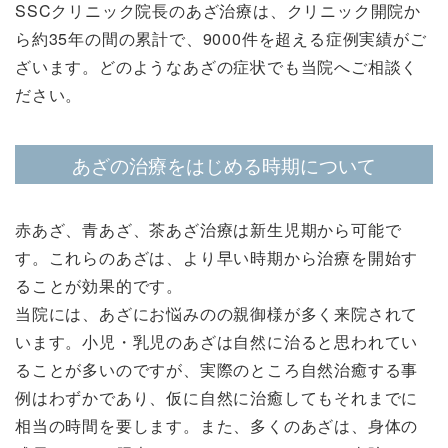
SSCクリニック院長のあざ治療は、クリニック開院か
ら約35年の間の累計で、9000件を超える症例実績がご
ざいます。どのようなあざの症状でも当院へご相談く
ださい。
あざの治療をはじめる時期について
赤あざ、青あざ、茶あざ治療は新生児期から可能で
す。これらのあざは、より早い時期から治療を開始す
ることが効果的です。
当院には、あざにお悩みのの親御様が多く来院されて
います。小児・乳児のあざは自然に治ると思われてい
ることが多いのですが、実際のところ自然治癒する事
例はわずかであり、仮に自然に治癒してもそれまでに
相当の時間を要します。また、多くのあざは、身体の