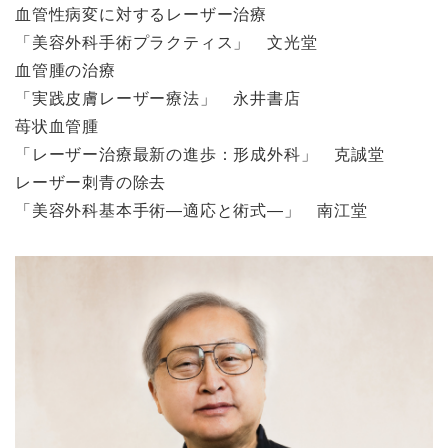
血管性病変に対するレーザー治療
「美容外科手術プラクティス」 文光堂
血管腫の治療
「実践皮膚レーザー療法」 永井書店
苺状血管腫
「レーザー治療最新の進歩：形成外科」 克誠堂
レーザー刺青の除去
「美容外科基本手術―適応と術式―」 南江堂