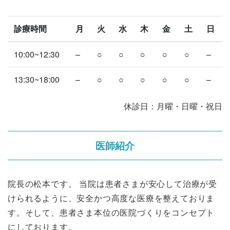
診療時間
月
火
水
木
金
土
日
10:00~12:30
–
○
○
○
○
○
–
13:30~18:00
–
○
○
○
○
○
–
休診日：月曜・日曜・祝日
医師紹介
院長の松本です。 当院は患者さまが安心して治療が受
けられるように、安全かつ高度な医療を整えておりま
す。そして、患者さま本位の医院づくりをコンセプト
にしております。