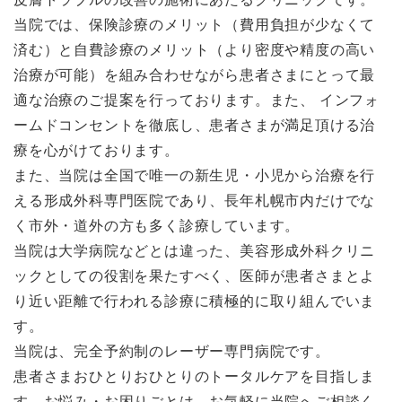
当院では、保険診療のメリット（費用負担が少なくて
済む）と自費診療のメリット（より密度や精度の高い
治療が可能）を組み合わせながら患者さまにとって最
適な治療のご提案を行っております。また、 インフォ
ームドコンセントを徹底し、患者さまが満足頂ける治
療を心がけております。
また、当院は全国で唯一の新生児・小児から治療を行
える形成外科専門医院であり、長年札幌市内だけでな
く市外・道外の方も多く診療しています。
当院は大学病院などとは違った、美容形成外科クリニ
ックとしての役割を果たすべく、医師が患者さまとよ
り近い距離で行われる診療に積極的に取り組んでいま
す。
当院は、完全予約制のレーザー専門病院です。
患者さまおひとりおひとりのトータルケアを目指しま
す。お悩み・お困りごとは、お気軽に当院へご相談く