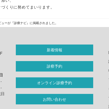
り添い、
クづくりに努めてまいります。
ビューが『診療ナビ』に掲載されました。
新着情報
F
診察予約
日
-
オンライン診療予約
-
祝日
お問い合わせ