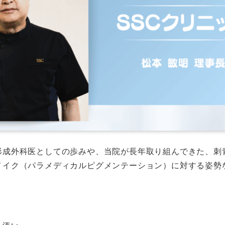
形成外科医としての歩みや、当院が長年取り組んできた、刺
メイク（パラメディカルピグメンテーション）に対する姿勢