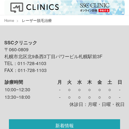
Home
レーザー脱毛治療
SSCクリニック
〒060-0809
札幌市北区北9条西3丁目パワービル札幌駅前3F
TEL：011-728-4103
FAX：011-728-1103
診療時間
月
火
水
木
金
土
日
10:00~12:30
-
○
○
○
○
○
-
13:30~18:00
-
○
○
○
○
○
-
休診日：月曜・日曜・祝日
新着情報