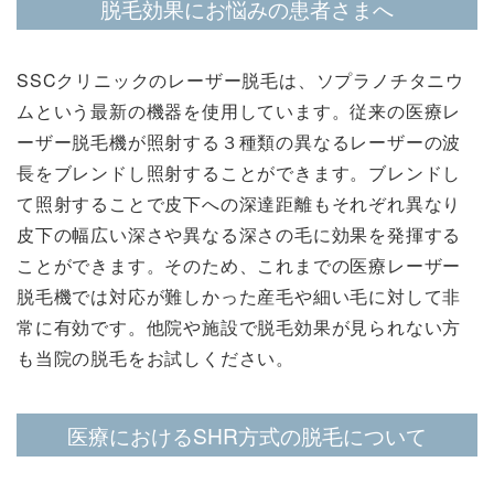
脱毛効果にお悩みの患者さまへ
SSCクリニックのレーザー脱毛は、ソプラノチタニウ
ムという最新の機器を使用しています。従来の医療レ
ーザー脱毛機が照射する３種類の異なるレーザーの波
長をブレンドし照射することができます。ブレンドし
て照射することで皮下への深達距離もそれぞれ異なり
皮下の幅広い深さや異なる深さの毛に効果を発揮する
ことができます。そのため、これまでの医療レーザー
脱毛機では対応が難しかった産毛や細い毛に対して非
常に有効です。他院や施設で脱毛効果が見られない方
も当院の脱毛をお試しください。
医療におけるSHR方式の脱毛について