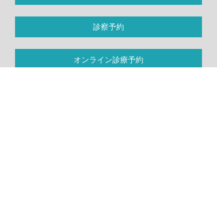
診察予約
オンライン診療予約
お問い合わせ
トップページ
医院案内
診察案内
料金案内
プライバシーポリシー
キャンセルポリシー