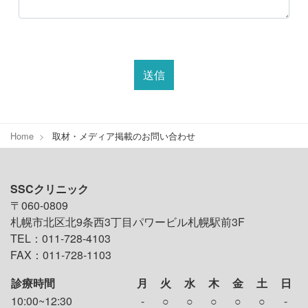
Home
取材・メディア掲載のお問い合わせ
SSCクリニック
〒060-0809
札幌市北区北9条西3丁目パワービル札幌駅前3F
TEL：011-728-4103
FAX：011-728-1103
診療時間
月
火
水
木
金
土
日
10:00~12:30
-
○
○
○
○
○
-