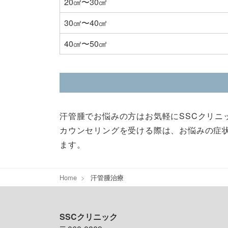
20㎠〜30㎠
30㎠〜40㎠
40㎠〜50㎠
汗管腫でお悩みの方はお気軽にSSCクリニ
カウンセリングを受ける際は、お悩みの症
ます。
Home
汗管腫治療
SSCクリニック