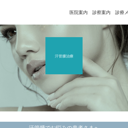
医院案内
診察案内
診療
汗管腫治療
汗管腫でお悩みの患者さまへ